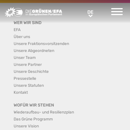
Greens/EFA Home
DE
DE
WER WIR SIND
EFA
Über uns
Unsere Fraktionsvorsitzenden
Unsere Abgeordneten
Unser Team
Unsere Partner
Unsere Geschichte
Pressestelle
Unsere Statuten
Kontakt
WOFÜR WIR STEHEN
Wiederaufbau- und Resilienzplan
Das Grüne Programm
Unsere Vision