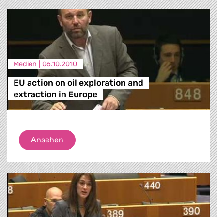
Medien |
06.10.2010
EU action on oil exploration and
extraction in Europe
EU action on oil exploration and extractio
Ansehen