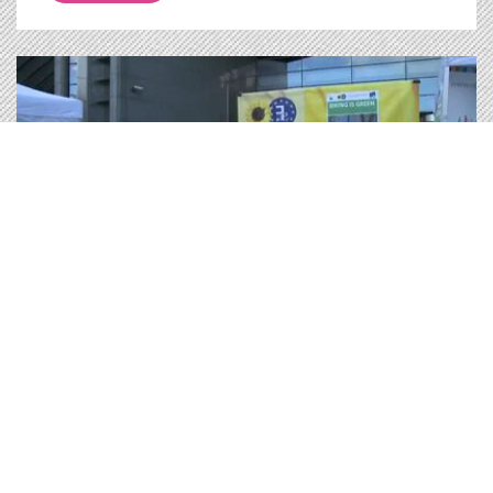
Medien |
21.09.2010
Green Jobs - Biking is Green
Green Jobs - Biking is Green
Ansehen