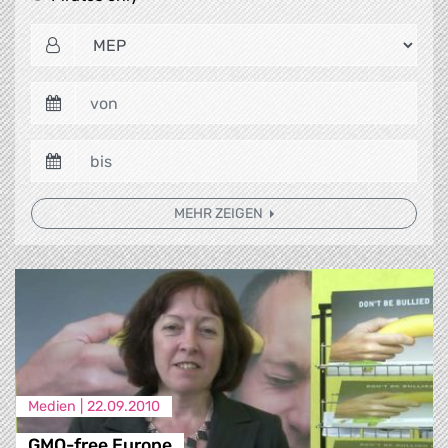
MEHR ZEIGEN
Medien |
22.09.2010
GMO-free Europe