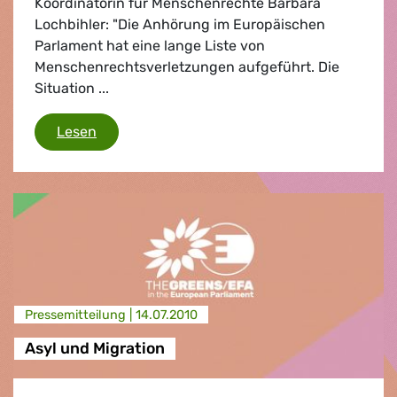
Koordinatorin für Menschenrechte Barbara
Lochbihler: "Die Anhörung im Europäischen
Parlament hat eine lange Liste von
Menschenrechtsverletzungen aufgeführt. Die
Situation ...
China
Lesen
Presse­mitteilung |
14.07.2010
Asyl und Migration