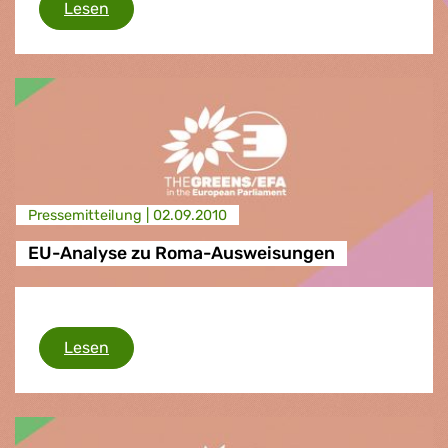
Roma
Lesen
Presse­mitteilung |
02.09.2010
EU-Analyse zu Roma-Ausweisungen
EU-Analyse zu Roma-Ausweisungen
Lesen