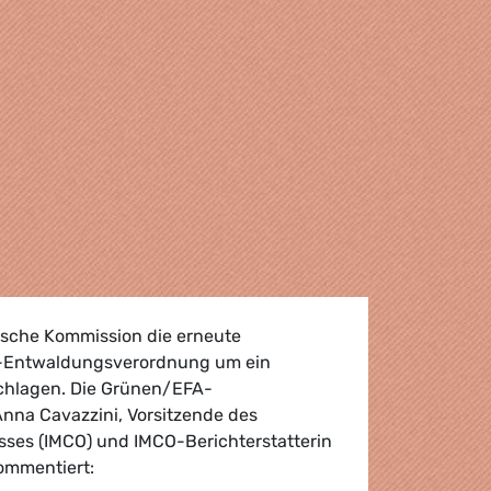
ische Kommission die erneute
-Entwaldungsverordnung um ein
chlagen. Die Grünen/EFA-
na Cavazzini, Vorsitzende des
ses (IMCO) und IMCO-Berichterstatterin
kommentiert: