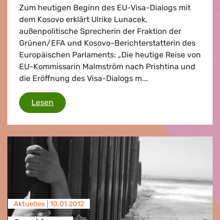
Zum heutigen Beginn des EU-Visa-Dialogs mit
dem Kosovo erklärt Ulrike Lunacek,
außenpolitische Sprecherin der Fraktion der
Grünen/EFA und Kosovo-Berichterstatterin des
Europäischen Parlaments: „Die heutige Reise von
EU-Kommissarin Malmström nach Prishtina und
die Eröffnung des Visa-Dialogs m...
EU-Westbalkan
Lesen
Aktuelles |
10.01.2012