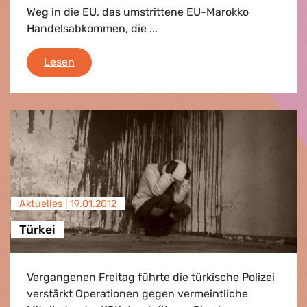
Weg in die EU, das umstrittene EU-Marokko
Handelsabkommen, die ...
Brüssel Agenda
Lesen
Aktuelles |
19.01.2012
Türkei
Vergangenen Freitag führte die türkische Polizei
verstärkt Operationen gegen vermeintliche