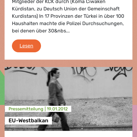
Mitglieder der KCK durch (Koma Ciwaken
Kürdistan, zu Deutsch Union der Gemeinschaft
Kurdistans) In 17 Provinzen der Türkei in über 100
Haushalten machte die Polizei Durchsuchungen,
bei denen über 30&nbs...
Türkei
Lesen
Presse­mitteilung |
19.01.2012
EU-Westbalkan