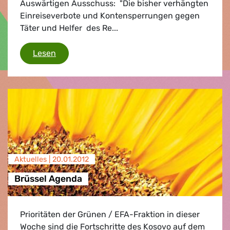
Auswärtigen Ausschuss: "Die bisher verhängten
Einreiseverbote und Kontensperrungen gegen
Täter und Helfer des Re...
Belarus
Lesen
Aktuelles |
20.01.2012
Brüssel Agenda
Prioritäten der Grünen / EFA-Fraktion in dieser
Woche sind die Fortschritte des Kosovo auf dem