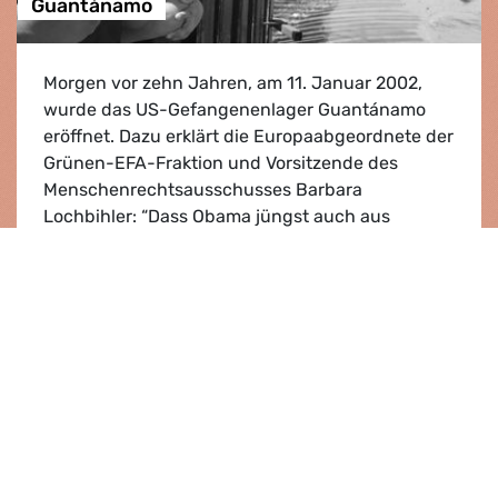
Guantánamo
Morgen vor zehn Jahren, am 11. Januar 2002,
wurde das US-Gefangenenlager Guantánamo
eröffnet. Dazu erklärt die Europaabgeordnete der
Grünen-EFA-Fraktion und Vorsitzende des
Menschenrechtsausschusses Barbara
Lochbihler: “Dass Obama jüngst auch aus
wahltaktischen Erwägungen ein neues Anti-
Terr...
Guantánamo
Lesen