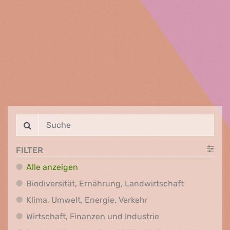
FILTER
Alle anzeigen
Biodiversit
Biodiversität, Ernährung, Landwirtschaft
Klima, Umwelt, Energi
Klima, Umwelt, Energie, Verkehr
Wirtschaft, Finanz
Wirtschaft, Finanzen und Industrie