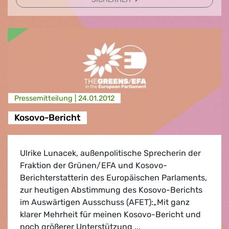
Presse­mitteilung |
24.01.2012
Kosovo-Bericht
Ulrike Lunacek, außenpolitische Sprecherin der
Fraktion der Grünen/EFA und Kosovo-
Berichterstatterin des Europäischen Parlaments,
zur heutigen Abstimmung des Kosovo-Berichts
im Auswärtigen Ausschuss (AFET):„Mit ganz
klarer Mehrheit für meinen Kosovo-Bericht und
noch größerer Unterstützung ...