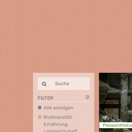
FILTER
Alle anzeigen
Alle anzeigen
Biodiversität,
Ernährung,
Presse­mitteilu
Biodiversität, Ernährung
Landwirtschaft