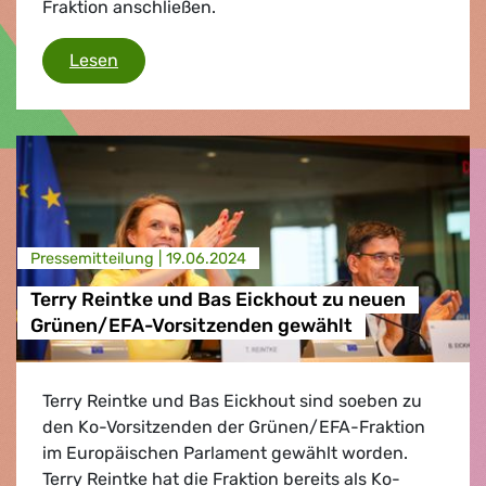
Fraktion anschließen.
Grünen/EFA begrüßen Volt-Mitglieder - gemei
Lesen
Presse­mitteilung |
19.06.2024
Terry Reintke und Bas Eickhout zu neuen
Grünen/EFA-Vorsitzenden gewählt
Terry Reintke und Bas Eickhout sind soeben zu
den Ko-Vorsitzenden der Grünen/EFA-Fraktion
im Europäischen Parlament gewählt worden.
Terry Reintke hat die Fraktion bereits als Ko-