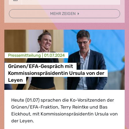
MEHR ZEIGEN
Presse­mitteilung |
01.07.2024
Grünen/EFA-Gespräch mit
Kommissionspräsidentin Ursula von der
Leyen
Heute (01.07) sprachen die Ko-Vorsitzenden der
Grünen/EFA-Fraktion, Terry Reintke und Bas
Eickhout, mit Kommissionspräsidentin Ursula von
der Leyen.