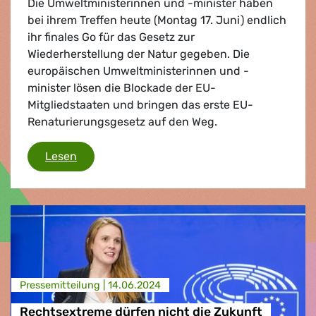
Die Umweltministerinnen und -minister haben
bei ihrem Treffen heute (Montag 17. Juni) endlich
ihr finales Go für das Gesetz zur
Wiederherstellung der Natur gegeben. Die
europäischen Umweltministerinnen und -
minister lösen die Blockade der EU-
Mitgliedstaaten und bringen das erste EU-
Renaturierungsgesetz auf den Weg.
EU endlich besser gewappnet im Kampf gege
Lesen
Presse­mitteilung |
14.06.2024
Rechtsextreme dürfen nicht die Zukunft