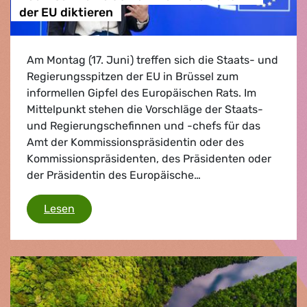
der EU diktieren
Am Montag (17. Juni) treffen sich die Staats- und
Regierungsspitzen der EU in Brüssel zum
informellen Gipfel des Europäischen Rats. Im
Mittelpunkt stehen die Vorschläge der Staats-
und Regierungschefinnen und -chefs für das
Amt der Kommissionspräsidentin oder des
Kommissionspräsidenten, des Präsidenten oder
der Präsidentin des Europäische…
Rechtsextreme dürfen nicht die Zukunft der 
Lesen