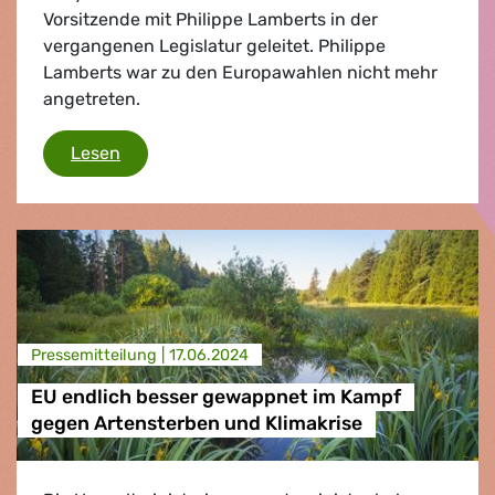
Vorsitzende mit Philippe Lamberts in der
vergangenen Legislatur geleitet. Philippe
Lamberts war zu den Europawahlen nicht mehr
angetreten.
Terry Reintke und Bas Eickhout zu neuen G
Lesen
Presse­mitteilung |
17.06.2024
EU endlich besser gewappnet im Kampf
gegen Artensterben und Klimakrise