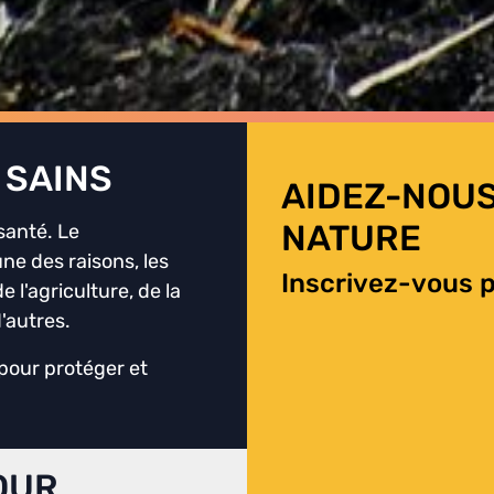
 SAINS
AIDEZ-NOUS
NATURE
santé. Le
ne des raisons, les
Inscrivez-vous p
 l'agriculture, de la
'autres.
pour protéger et
POUR