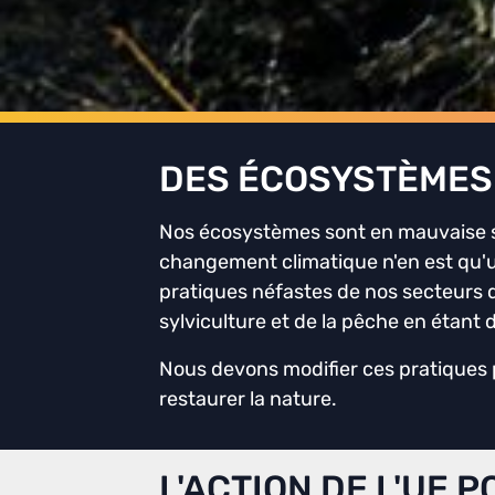
DES ÉCOSYSTÈMES
Nos écosystèmes sont en mauvaise 
changement climatique n'en est qu'u
pratiques néfastes de nos secteurs de
sylviculture et de la pêche en étant d
Nous devons modifier ces pratiques 
restaurer la nature.
L'ACTION DE L'UE 