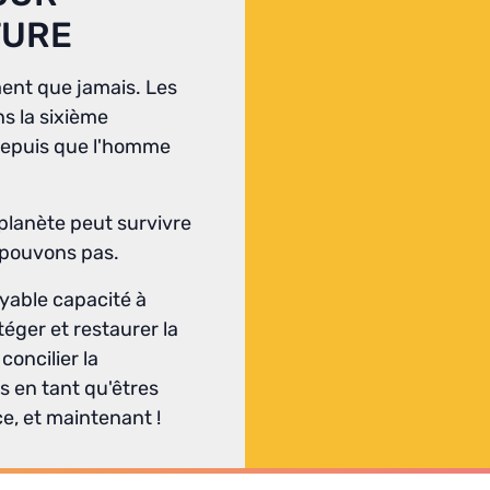
TURE
ent que jamais. Les
s la sixième
 depuis que l'homme
planète peut survivre
 pouvons pas.
yable capacité à
ger et restaurer la
oncilier la
s en tant qu'êtres
e, et maintenant !