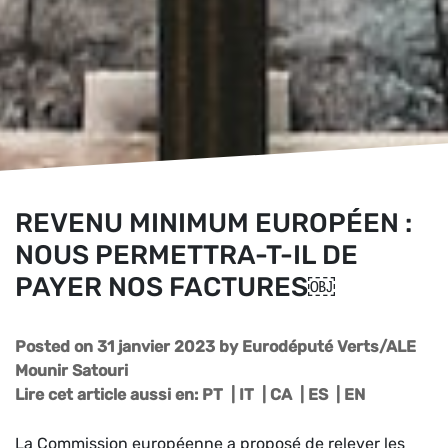
REVENU MINIMUM EUROPÉEN :
NOUS PERMETTRA-T-IL DE
PAYER NOS FACTURES￼
Posted on 31 janvier 2023
by
Eurodéputé Verts/ALE
Mounir Satouri
Lire cet article aussi en:
PT
|
IT
|
CA
|
ES
|
EN
La Commission européenne a proposé de relever les