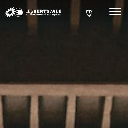
Greens/EFA Home
FR
FR