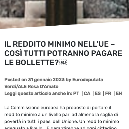
IL REDDITO MINIMO NELL’UE –
COSÌ TUTTI POTRANNO PAGARE
LE BOLLETTE?￼
Posted on 31 gennaio 2023
by
Eurodeputata
Verdi/ALE Rosa D'Amato
Leggi questo articolo anche in:
PT
|
CA
|
ES
|
FR
|
EN
La Commissione europea ha proposto di portare il
reddito minimo a un livello pari ad almeno la soglia di
povertà in tutti i paesi dell’Unione. Un reddito minimo
adeguato a livello UE garantirebbe ad ogni cittadino