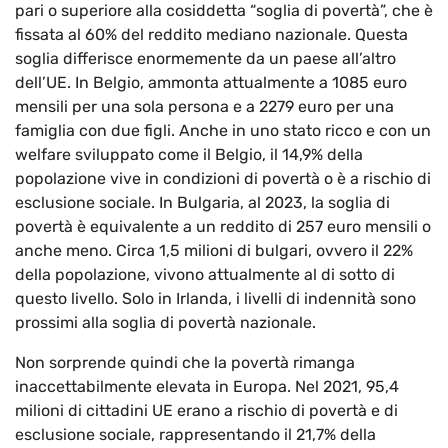
pari o superiore alla cosiddetta “soglia di povertà”, che è
fissata al 60% del reddito mediano nazionale. Questa
soglia differisce enormemente da un paese all’altro
dell’UE. In Belgio, ammonta attualmente a 1085 euro
mensili per una sola persona e a 2279 euro per una
famiglia con due figli. Anche in uno stato ricco e con un
welfare sviluppato come il Belgio, il 14,9% della
popolazione vive in condizioni di povertà o è a rischio di
esclusione sociale. In Bulgaria, al 2023, la soglia di
povertà è equivalente a un reddito di 257 euro mensili o
anche meno. Circa 1,5 milioni di bulgari, ovvero il 22%
della popolazione, vivono attualmente al di sotto di
questo livello. Solo in Irlanda, i livelli di indennità sono
prossimi alla soglia di povertà nazionale.
Non sorprende quindi che la povertà rimanga
inaccettabilmente elevata in Europa. Nel 2021, 95,4
milioni di cittadini UE erano a rischio di povertà e di
esclusione sociale, rappresentando il 21,7% della