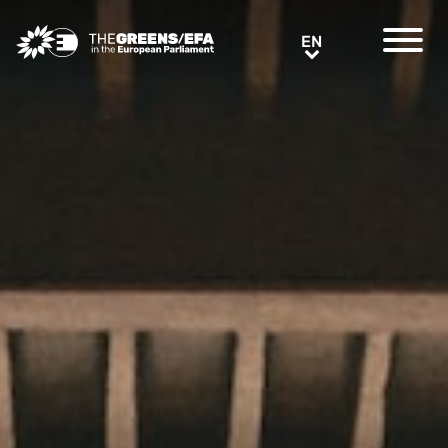
Greens/EFA Home
EN
EN