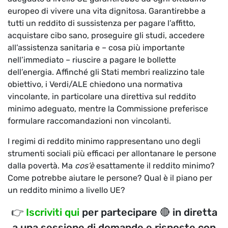
europeo di vivere una vita dignitosa. Garantirebbe a
tutti un reddito di sussistenza per pagare l’affitto,
acquistare cibo sano, proseguire gli studi, accedere
all’assistenza sanitaria e – cosa più importante
nell’immediato – riuscire a pagare le bollette
dell’energia. Affinché gli Stati membri realizzino tale
obiettivo, i Verdi/ALE chiedono una normativa
vincolante, in particolare una direttiva sul reddito
minimo adeguato, mentre la Commissione preferisce
formulare raccomandazioni non vincolanti.
I regimi di reddito minimo rappresentano uno degli
strumenti sociali più efficaci per allontanare le persone
dalla povertà. Ma
cos’è
esattamente il reddito minimo?
Come potrebbe aiutare le persone? Qual è il piano per
un reddito minimo a livello UE?
👉
Iscriviti qui
per partecipare 🔴 in diretta
a una sessione di domande e risposte con