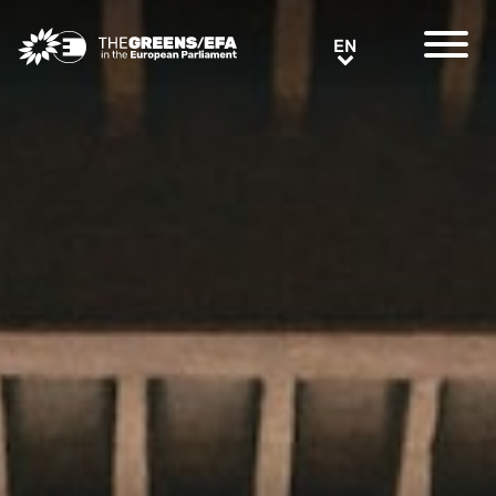
Greens/EFA Home
EN
EN