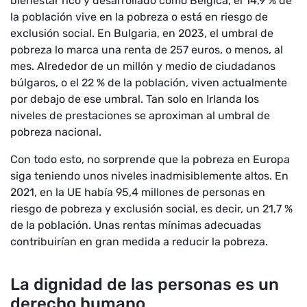
bienestar rico y desarrollado como Bélgica, el 14,9 % de
la población vive en la pobreza o está en riesgo de
exclusión social. En Bulgaria, en 2023, el umbral de
pobreza lo marca una renta de 257 euros, o menos, al
mes. Alrededor de un millón y medio de ciudadanos
búlgaros, o el 22 % de la población, viven actualmente
por debajo de ese umbral. Tan solo en Irlanda los
niveles de prestaciones se aproximan al umbral de
pobreza nacional.
Con todo esto, no sorprende que la pobreza en Europa
siga teniendo unos niveles inadmisiblemente altos. En
2021, en la UE había 95,4 millones de personas en
riesgo de pobreza y exclusión social, es decir, un 21,7 %
de la población. Unas rentas mínimas adecuadas
contribuirían en gran medida a reducir la pobreza.
La dignidad de las personas es un
derecho humano