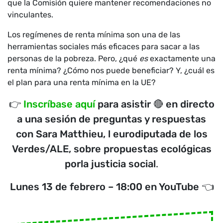
que la Comisión quiere mantener recomendaciones no
vinculantes.
Los regímenes de renta mínima son una de las
herramientas sociales más eficaces para sacar a las
personas de la pobreza. Pero, ¿qué
es
exactamente una
renta mínima? ¿Cómo nos puede beneficiar? Y, ¿cuál es
el plan para una renta mínima en la UE?
👉
Inscríbase aquí
para asistir 🔴 en directo
a una sesión de preguntas y respuestas
con
Sara Matthieu
, l eurodiputada de los
Verdes/ALE, sobre propuestas ecológicas
porla justicia social
.
Lunes 13 de febrero – 18:00 en YouTube 👈