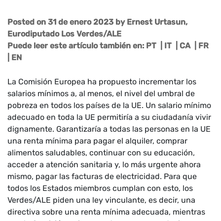
Posted on 31 de enero 2023
by
Ernest Urtasun,
Eurodiputado Los Verdes/ALE
Puede leer este artículo también en:
PT
|
IT
|
CA
|
FR
|
EN
La Comisión Europea ha propuesto incrementar los
salarios mínimos a, al menos, el nivel del umbral de
pobreza en todos los países de la UE. Un salario mínimo
adecuado en toda la UE permitiría a su ciudadanía vivir
dignamente. Garantizaría a todas las personas en la UE
una renta mínima para pagar el alquiler, comprar
alimentos saludables, continuar con su educación,
acceder a atención sanitaria y, lo más urgente ahora
mismo, pagar las facturas de electricidad. Para que
todos los Estados miembros cumplan con esto, los
Verdes/ALE piden una ley vinculante, es decir, una
directiva sobre una renta mínima adecuada, mientras