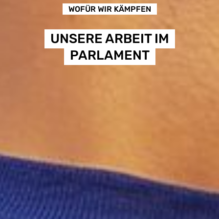
WOFÜR WIR KÄMPFEN
UNSERE ARBEIT IM
PARLAMENT