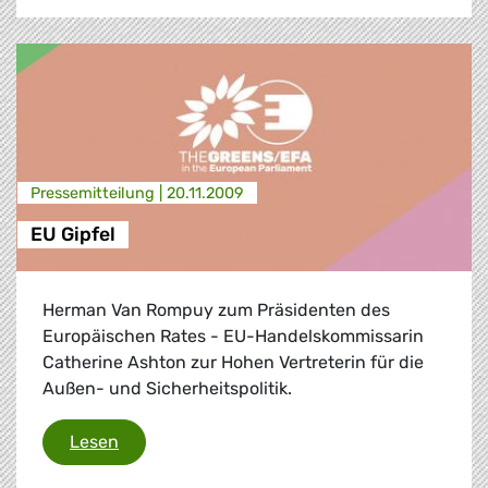
Presse­mitteilung |
20.11.2009
EU Gipfel
Herman Van Rompuy zum Präsidenten des
Europäischen Rates - EU-Handelskommissarin
Catherine Ashton zur Hohen Vertreterin für die
Außen- und Sicherheitspolitik.
EU Gipfel
Lesen