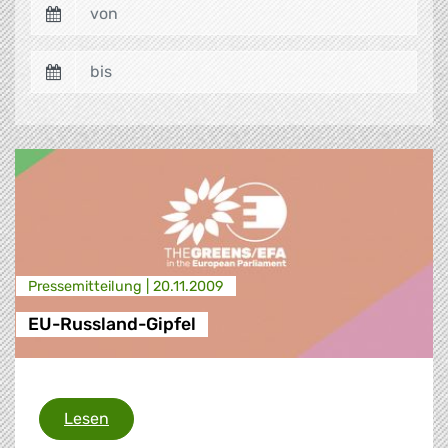
Presse­mitteilung |
20.11.2009
EU-Russland-Gipfel
EU-Russland-Gipfel
Lesen