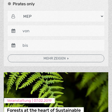
Pirates only
Pirates only
MEHR ZEIGEN
Veranstaltung |
07.02.2019
Forests at the heart of Sustainable