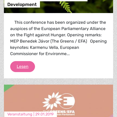
Development
This conference has been organized under the
auspices of the European Parliamentary Alliance
on the Fight against Hunger. Opening remarks:
MEP Benedek Jávor (The Greens / EFA) Opening
keynotes: Karmenu Vella, European
Commissioner for Environme...
Forests at the heart of Sustainable Developm
Lesen
Veranstaltung |
29.01.2019