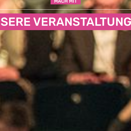
MACH MIT
SERE VERANSTALTUN