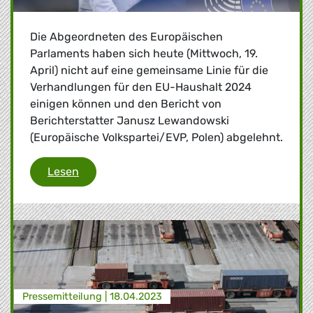
Die Abgeordneten des Europäischen
Parlaments haben sich heute (Mittwoch, 19.
April) nicht auf eine gemeinsame Linie für die
Verhandlungen für den EU-Haushalt 2024
einigen können und den Bericht von
Berichterstatter Janusz Lewandowski
(Europäische Volkspartei/EVP, Polen) abgelehnt.
Schulterschluss von Manfred Weber mit EU-
Lesen
Presse­mitteilung |
18.04.2023