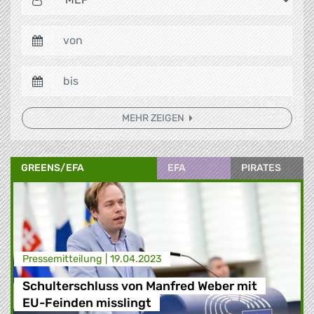
MEHR ZEIGEN
GREENS/EFA
EFA
PIRATES
Presse­mitteilung |
19.04.2023
Schulterschluss von Manfred Weber mit
EU-Feinden misslingt