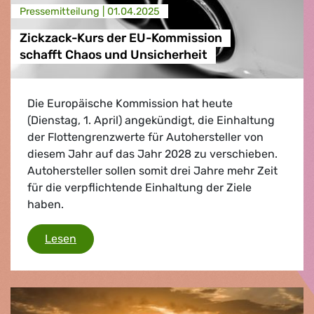
Presse­mitteilung |
01.04.2025
Zickzack-Kurs der EU-Kommission
schafft Chaos und Unsicherheit
Die Europäische Kommission hat heute
(Dienstag, 1. April) angekündigt, die Einhaltung
der Flottengrenzwerte für Autohersteller von
diesem Jahr auf das Jahr 2028 zu verschieben.
Autohersteller sollen somit drei Jahre mehr Zeit
für die verpflichtende Einhaltung der Ziele
haben.
Zickzack-Kurs der EU-Kommission schafft Ch
Lesen