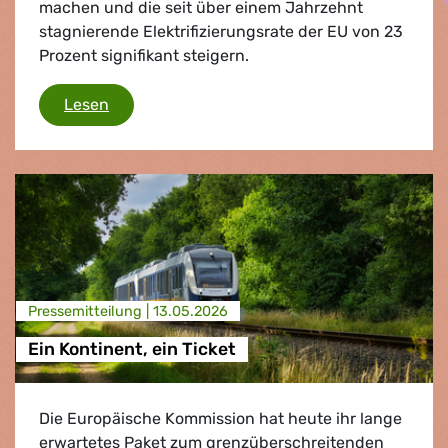
machen und die seit über einem Jahrzehnt
stagnierende Elektrifizierungsrate der EU von 23
Prozent signifikant steigern.
Hitzewellen und Rekordtemperaturen mache
Lesen
Presse­mitteilung |
13.05.2026
Ein Kontinent, ein Ticket
Die Europäische Kommission hat heute ihr lange
erwartetes Paket zum grenzüberschreitenden