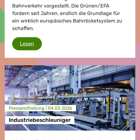
Bahnverkehr vorgestellt. Die Grünen/EFA
fordern seit Jahren, endlich die Grundlage für
ein wirklich europäisches Bahnticketsystem zu
schaffen.
Ein Kontinent, ein Ticket
Lesen
Presse­mitteilung |
04.03.2026
Industriebeschleuniger