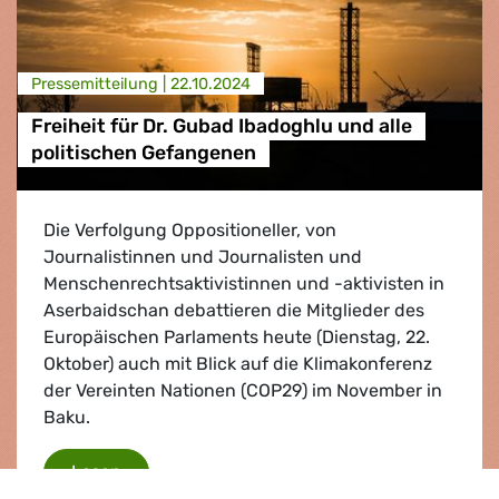
Presse­mitteilung |
22.10.2024
Freiheit für Dr. Gubad Ibadoghlu und alle
politischen Gefangenen
Die Verfolgung Oppositioneller, von
Journalistinnen und Journalisten und
Menschenrechtsaktivistinnen und -aktivisten in
Aserbaidschan debattieren die Mitglieder des
Europäischen Parlaments heute (Dienstag, 22.
Oktober) auch mit Blick auf die Klimakonferenz
der Vereinten Nationen (COP29) im November in
Baku.
Freiheit für Dr. Gubad Ibadoghlu und alle po
Lesen