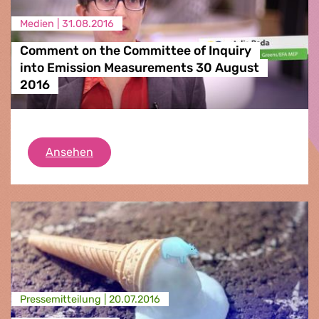
Medien |
31.08.2016
Comment on the Committee of Inquiry
into Emission Measurements 30 August
2016
Comment on the Committee of Inquiry in
Ansehen
Presse­mitteilung |
20.07.2016