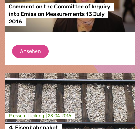
Comment on the Committee of Inquiry
into Emission Measurements 13 July
2016
Comment on the Committee of Inquiry int
Ansehen
Presse­mitteilung |
28.04.2016
4. Eisenbahnpaket