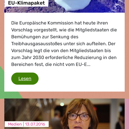
EU-Klimapaket
Die Europäische Kommission hat heute ihren
Vorschlag vorgestellt, wie die Mitgliedstaaten die
Bemühungen zur Senkung des
Treibhausgasausstoßes unter sich aufteilen. Der
Vorschlag legt die von den Mitgliedstaaten bis
zum Jahr 2030 erforderliche Reduzierung in den
Bereichen fest, die nicht vom EU-E...
EU-Klimapaket
Lesen
Medien |
13.07.2016