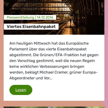
Presse­mitteilung |
14.12.2016
Viertes Eisenbahnpaket
Am heutigen Mittwoch hat das Europäische
Parlament über das vierte Eisenbahnpaket
abgestimmt. Die Grünen/EFA-Fraktion hat gegen
den Vorschlag gestimmt, weil die neuen Regeln
keine wirklichen Verbesserungen bringen
werden, beklagt Michael Cramer, grüner Europa-
Abgeordneter und Vor...
Viertes Eisenbahnpaket
Lesen