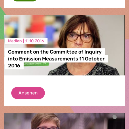
Medien |
11.10.2016
Comment on the Committee of Inquiry
into Emission Measurements 11 October
2016
Comment on the Committee of Inquiry int
Ansehen