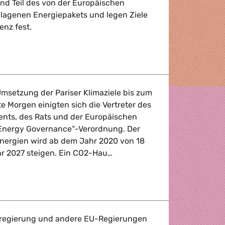
sind Teil des von der Europäischen
lagenen Energiepakets und legen Ziele
enz fest.
tt in die richtige Richtung
Umsetzung der Pariser Klimaziele bis zum
e Morgen einigten sich die Vertreter des
nts, des Rats und der Europäischen
„Energy Governance“-Verordnung. Der
Energien wird ab dem Jahr 2020 von 18
hr 2027 steigen. Ein CO2-Hau…
 Pariser Klimaziele
regierung und andere EU-Regierungen