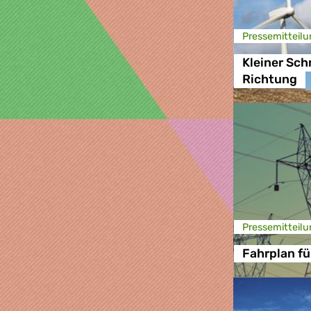
Presse­mitteilu
Kleiner Schr
Richtung
Presse­mitteilu
Fahrplan fü