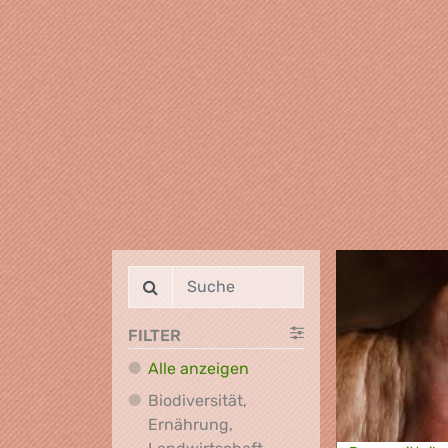
FILTER
Alle anzeigen
Biodiversität,
Ernährung,
Biodiversität, Ernährung