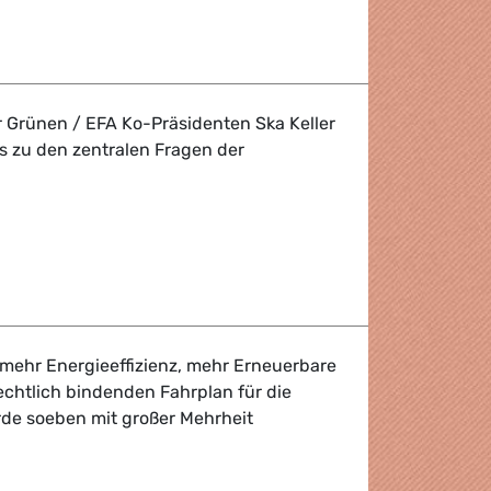
r für die Kohle
r Grünen / EFA Ko-Präsidenten Ska Keller
s zu den zentralen Fragen der
A Pressebriefing
 mehr Energieeffizienz, mehr Erneuerbare
echtlich bindenden Fahrplan für die
rde soeben mit großer Mehrheit