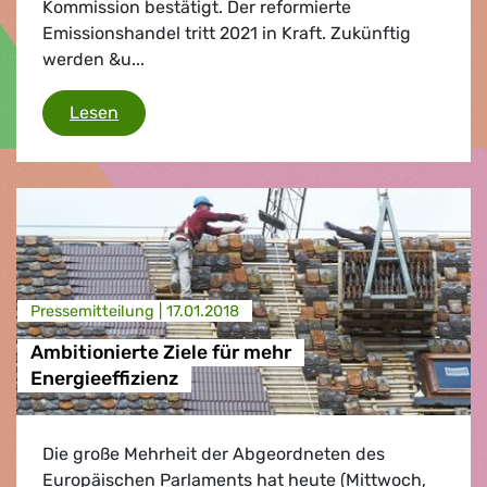
Kommission bestätigt. Der reformierte
Emissionshandel tritt 2021 in Kraft. Zukünftig
werden &u...
Klimaschutzinstrument könnte wirkungsvolle
Lesen
Presse­mitteilung |
17.01.2018
Ambitionierte Ziele für mehr
Energieeffizienz
Die große Mehrheit der Abgeordneten des
Europäischen Parlaments hat heute (Mittwoch,