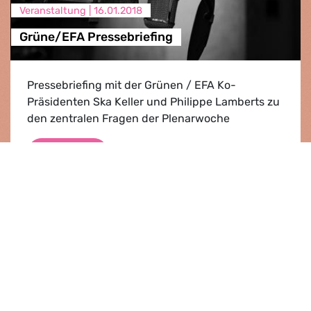
Veranstaltung |
16.01.2018
Grüne/EFA Pressebriefing
Pressebriefing mit der Grünen / EFA Ko-
Präsidenten Ska Keller und Philippe Lamberts zu
den zentralen Fragen der Plenarwoche
Grüne/EFA Pressebriefing
Ansehen
Presse­mitteilung |
07.12.2017
Europaabgeordnete sprechen sich für
Ambition und Kohärenz mit den Pariser