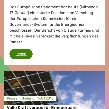
Das Europäische Parlament hat heute (Mittwoch,
17. Januar) eine starke Position zum Vorschlag
der Europäischen Kommission für ein
Governance-System für die Energieunion
beschlossen. Der Bericht von Claude Turmes und
Michèle Rivasi verankert die Verpflichtungen des
Pariser ...
Ein grünes Regelwerk für die Energieunion
Lesen
Presse­mitteilung |
17.01.2018
Volle Kraft voraus für Erneuerbare