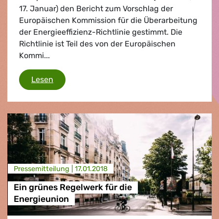
17. Januar) den Bericht zum Vorschlag der
Europäischen Kommission für die Überarbeitung
der Energieeffizienz-Richtlinie gestimmt. Die
Richtlinie ist Teil des von der Europäischen
Kommi...
Ambitionierte Ziele für mehr Energieeffizienz
Lesen
Presse­mitteilung |
17.01.2018
Ein grünes Regelwerk für die
Energieunion