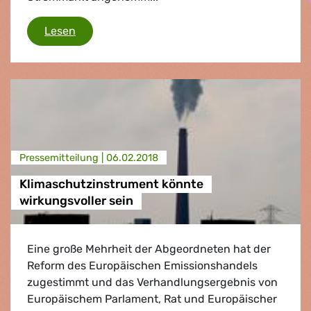
Keine Steuergelder für den Klimakiller Kohle
Lesen
Presse­mitteilung |
06.02.2018
Klimaschutzinstrument könnte
wirkungsvoller sein
Eine große Mehrheit der Abgeordneten hat der
Reform des Europäischen Emissionshandels
zugestimmt und das Verhandlungsergebnis von
Europäischem Parlament, Rat und Europäischer