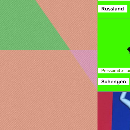
Russland
Presse­mitteilu
Schengen