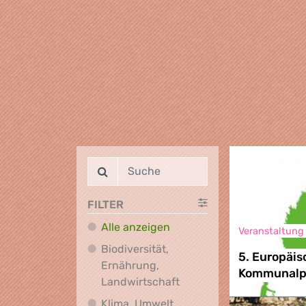
FILTER
Alle anzeigen
Veranstaltung
Biodiversität,
5. Europäis
Ernährung,
Kommunalpo
Biodiversität, Ernährung
Landwirtschaft
Klima, Umwelt,