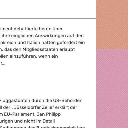
ament debattierte heute über
d ihre möglichen Auswirkungen auf den
kreich und Italien hatten gefordert ein
, das den Mitgliedsstaaten erlaubt
ollen einzuführen, wenn ein
...
Fluggastdaten durch die US-Behörden
l der „Düsseldorfer Zelle“ erklärt der
m EU-Parlament, Jan Philipp
urigen und nicht im Detail
ündigungen des Bundesinnenministers