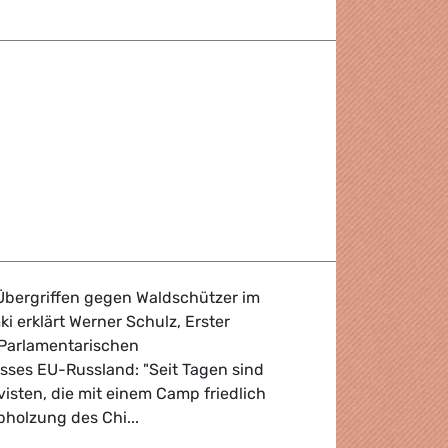
nners
Übergriffen gegen Waldschützer im
i erklärt Werner Schulz, Erster
 Parlamentarischen
ses EU-Russland: "Seit Tagen sind
isten, die mit einem Camp friedlich
holzung des Chi...