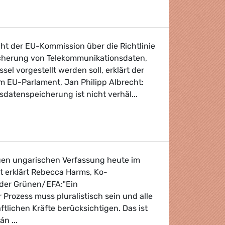
onen
ht der EU-Kommission über die Richtlinie
icherung von Telekommunikationsdaten,
el vorgestellt werden soll, erklärt der
m EU-Parlament, Jan Philipp Albrecht:
tsdatenspeicherung ist nicht verhäl...
nspeicherung
en ungarischen Verfassung heute im
 erklärt Rebecca Harms, Ko-
 der Grünen/EFA:"Ein
Prozess muss pluralistisch sein und alle
ftlichen Kräfte berücksichtigen. Das ist
n ...