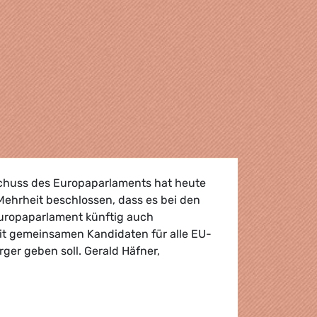
chuss des Europaparlaments hat heute
Mehrheit beschlossen, dass es bei den
ropaparlament künftig auch
it gemeinsamen Kandidaten für alle EU-
ger geben soll. Gerald Häfner,
 Europaparlament