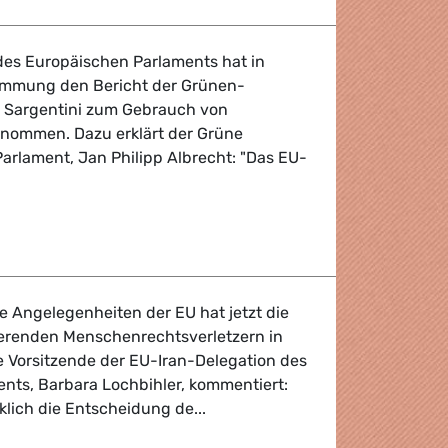
es Europäischen Parlaments hat in
timmung den Bericht der Grünen-
 Sargentini zum Gebrauch von
nommen. Dazu erklärt der Grüne
arlament, Jan Philipp Albrecht: "Das EU-
ner
e Angelegenheiten der EU hat jetzt die
nierenden Menschenrechtsverletzern in
Die Vorsitzende der EU-Iran-Delegation des
nts, Barbara Lochbihler, kommentiert:
lich die Entscheidung de...