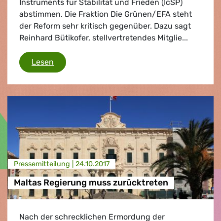
Instruments für Stabilität und Frieden (IcSP)
abstimmen. Die Fraktion Die Grünen/EFA steht
der Reform sehr kritisch gegenüber. Dazu sagt
Reinhard Bütikofer, stellvertretendes Mitglie...
Gefährlich kurzsichtige Reform
Lesen
Presse­mitteilung |
24.10.2017
Maltas Regierung muss zurücktreten
Nach der schrecklichen Ermordung der