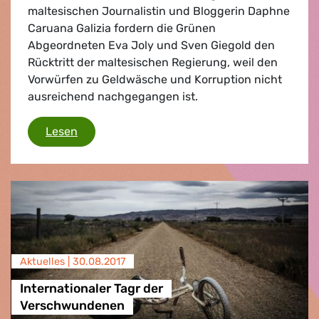
maltesischen Journalistin und Bloggerin Daphne
Caruana Galizia fordern die Grünen
Abgeordneten Eva Joly und Sven Giegold den
Rücktritt der maltesischen Regierung, weil den
Vorwürfen zu Geldwäsche und Korruption nicht
ausreichend nachgegangen ist.
Maltas Regierung muss zurücktreten
Lesen
Aktuelles |
30.08.2017
Internationaler Tagr der
Verschwundenen