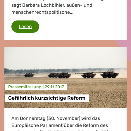
sagt Barbara Lochbihler, außen- und
menschenrechtspolitische...
Die EU muss endlich ein Waffenembargo geg
Lesen
Presse­mitteilung |
29.11.2017
Gefährlich kurzsichtige Reform
Am Donnerstag (30. November) wird das
Europäische Parlament über die Reform des