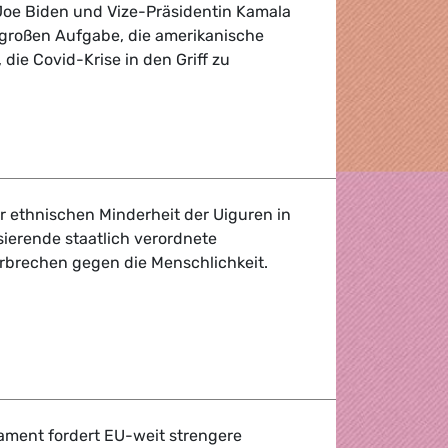
oe Biden und Vize-Präsidentin Kamala
r großen Aufgabe, die amerikanische
 die Covid-Krise in den Griff zu
 müssen als enge Freunde zusammenarbeiten
r ethnischen Minderheit der Uiguren in
sierende staatlich verordnete
rbrechen gegen die Menschlichkeit.
angsarbeit
ament fordert EU-weit strengere