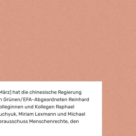
März) hat die chinesische Regierung
en Grünen/EFA-Abgeordneten Reinhard
Kolleginnen und Kollegen Raphael
yuchyuk, Miriam Lexmann und Michael
terausschuss Menschenrechte, den