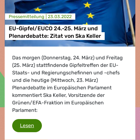
Presse­mitteilung |
23.03.2022
EU-Gipfel/EUCO 24.-25. März und
Plenardebatte: Zitat von Ska Keller
Das morgen (Donnerstag, 24. März) und Freitag
(25. März) stattfindende Gipfeltreffen der EU-
Staats- und Regierungschefinnen und -chefs
und die heutige (Mittwoch, 23. März)
Plenardebatte im Europäischen Parlament
kommentiert Ska Keller, Vorsitzende der
Grünen/EFA-Fraktion im Europäischen
Parlament:
EU-Gipfel/EUCO 24.-25. März und Plenardebat
Lesen