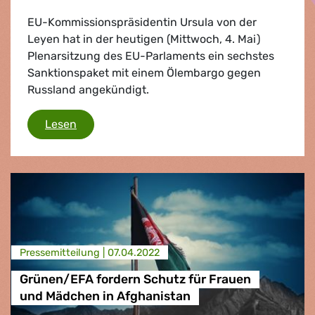
EU-Kommissionspräsidentin Ursula von der
Leyen hat in der heutigen (Mittwoch, 4. Mai)
Plenarsitzung des EU-Parlaments ein sechstes
Sanktionspaket mit einem Ölembargo gegen
Russland angekündigt.
Ölembargo/6. Sanktionspaket: Zitate von Se
Lesen
Presse­mitteilung |
07.04.2022
Grünen/EFA fordern Schutz für Frauen
und Mädchen in Afghanistan