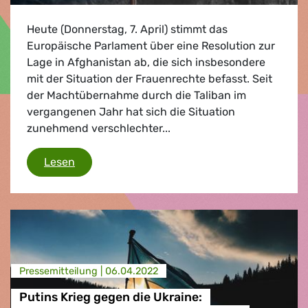
Heute (Donnerstag, 7. April) stimmt das
Europäische Parlament über eine Resolution zur
Lage in Afghanistan ab, die sich insbesondere
mit der Situation der Frauenrechte befasst. Seit
der Machtübernahme durch die Taliban im
vergangenen Jahr hat sich die Situation
zunehmend verschlechter...
Grünen/EFA fordern Schutz für Frauen und 
Lesen
Presse­mitteilung |
06.04.2022
Putins Krieg gegen die Ukraine: