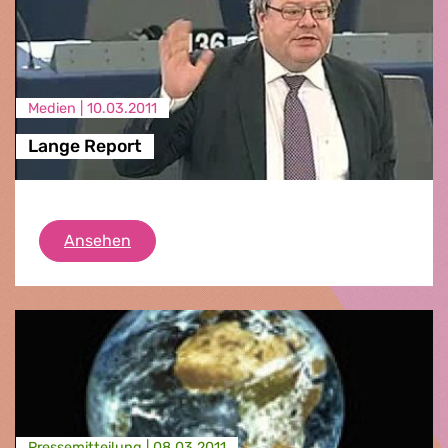
Medien |
10.03.2011
Lange Report
Lange Report
Ansehen
Presse­mitteilung |
08.03.2011