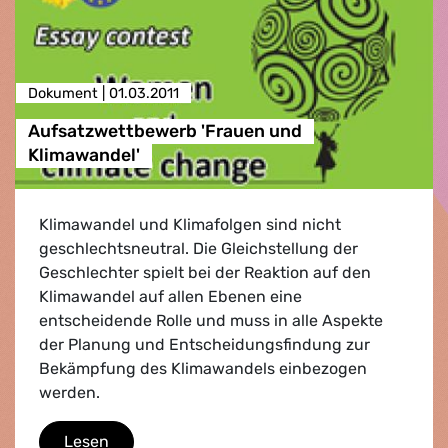
Dokument |
01.03.2011
Aufsatzwettbewerb 'Frauen und
Klimawandel'
Klimawandel und Klimafolgen sind nicht
geschlechtsneutral. Die Gleichstellung der
Geschlechter spielt bei der Reaktion auf den
Klimawandel auf allen Ebenen eine
entscheidende Rolle und muss in alle Aspekte
der Planung und Entscheidungsfindung zur
Bekämpfung des Klimawandels einbezogen
werden.
Aufsatzwettbewerb 'Frauen und Klimawandel
Lesen