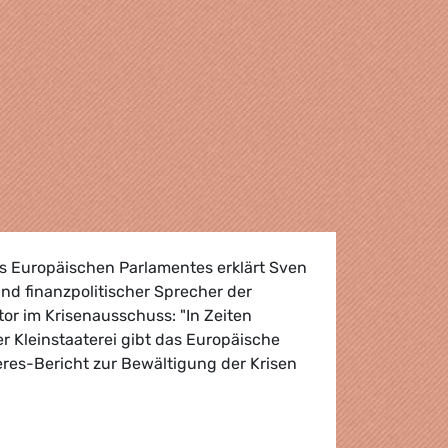
s Europäischen Parlamentes erklärt Sven
und finanzpolitischer Sprecher der
or im Krisenausschuss: "In Zeiten
r Kleinstaaterei gibt das Europäische
res-Bericht zur Bewältigung der Krisen
ht des EU-Parlaments