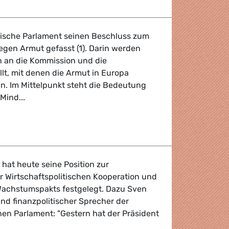
ische Parlament seinen Beschluss zum
egen Armut gefasst (1). Darin werden
 an die Kommission und die
llt, mit denen die Armut in Europa
. Im Mittelpunkt steht die Bedeutung
Mind...
s Jahr gegen soziale Ausgrenzung und Armut
hat heute seine Position zur
r Wirtschaftspolitischen Kooperation und
 Wachstumspakts festgelegt. Dazu Sven
und finanzpolitischer Sprecher der
en Parlament: "Gestern hat der Präsident