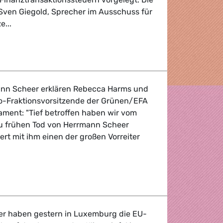
Sven Giegold, Sprecher im Ausschuss für
e...
aktionssteuer
nn Scheer erklären Rebecca Harms und
o-Fraktionsvorsitzende der Grünen/EFA
ament: "Tief betroffen haben wir vom
 zu frühen Tod von Herrmann Scheer
iert mit ihm einen der großen Vorreiter
errmann Scheer
er haben gestern in Luxemburg die EU-