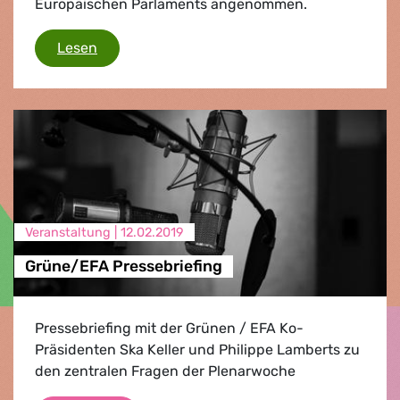
Europäischen Parlaments angenommen.
Deal gegen eine nachhaltige und faire interna
Lesen
Veranstaltung |
12.02.2019
Grüne/EFA Pressebriefing
Pressebriefing mit der Grünen / EFA Ko-
Präsidenten Ska Keller und Philippe Lamberts zu
den zentralen Fragen der Plenarwoche