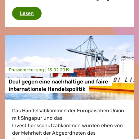
EU-Parlament begrenzt Handelsmacht von S
Lesen
Presse­mitteilung |
13.02.2019
Deal gegen eine nachhaltige und faire
internationale Handelspolitik
Das Handelsabkommen der Europäischen Union
mit Singapur und das
Investitionsschutzabkommen wurden eben von
der Mehrheit der Abgeordneten des