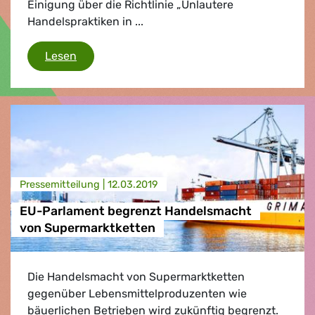
Einigung über die Richtlinie „Unlautere
Handelspraktiken in ...
EU-Parlament begrenzt Handelsmacht von S
Lesen
Presse­mitteilung |
12.03.2019
EU-Parlament begrenzt Handelsmacht
von Supermarktketten
Die Handelsmacht von Supermarktketten
gegenüber Lebensmittelproduzenten wie
bäuerlichen Betrieben wird zukünftig begrenzt.