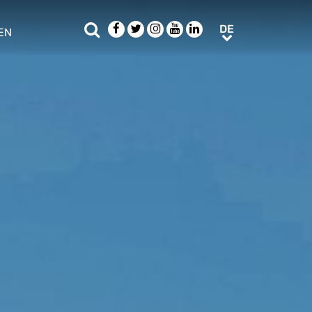
Suche
Facebook
Twitter
Instagram
Youtube
LinkedIn
DE
DE
EN
e sub menu