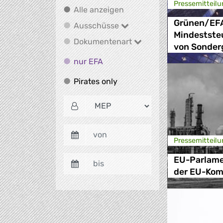
Presse­mitteilu
Alle anzeigen
Alle anzeigen
Grünen/EFA
Ausschüsse
Ausschüsse
Mindestste
Dokumentenart
Dokumentenart
von Sonder
nur EFA
nur EFA
Pirates only
Pirates only
Presse­mitteilu
EU-Parlame
der EU-Kom