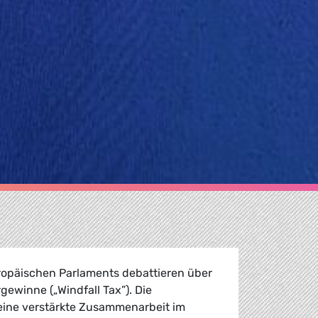
uropäischen Parlaments debattieren über
gewinne („Windfall Tax”). Die
eine verstärkte Zusammenarbeit im