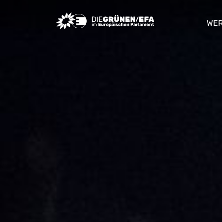
Greens/EFA Home
WER
sho