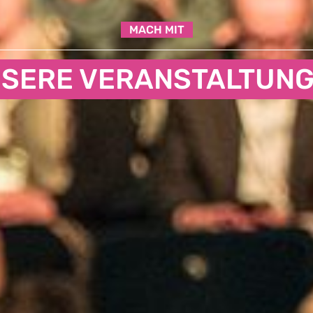
MACH MIT
SERE VERANSTALTUN