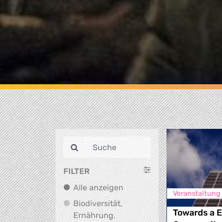
FILTER
Alle anzeigen
Alle anzeigen
Veranstaltung
Biodiversität,
Towards a 
Ernährung,