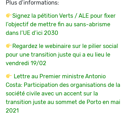
Plus d’informations:
Signez la pétition Verts / ALE pour fixer
l’objectif de mettre fin au sans-abrisme
dans l’UE d’ici 2030
Regardez le webinaire sur le pilier social
pour une transition juste qui a eu lieu le
vendredi 19/02
Lettre au Premier ministre Antonio
Costa: Participation des organisations de la
société civile avec un accent sur la
transition juste au sommet de Porto en mai
2021