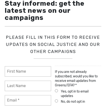
Stay informed: get the
latest news on our
campaigns
PLEASE FILL IN THIS FORM TO RECEIVE
UPDATES ON SOCIAL JUSTICE AND OUR
OTHER CAMPAIGNS
If you are not already
subscribed, would you like to
receive email updates from
Greens/EFA? *
Yes, opt in to email
updates
No, do not opt in