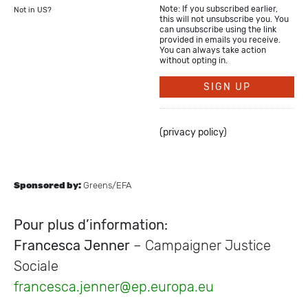
Note: If you subscribed earlier,
Not in
US
?
this will not unsubscribe you. You
can unsubscribe using the link
provided in emails you receive.
You can always take action
without opting in.
(
privacy policy
)
Sponsored by:
Greens/EFA
Pour plus d’information:
Francesca Jenner
– Campaigner Justice
Sociale
francesca.jenner@ep.europa.eu