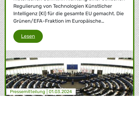
Regulierung von Technologien Künstlicher
Intelligenz (KI) für die gesamte EU gemacht. Die
Grünen/EFA-Fraktion im Europäische…
KI-Gesetz
Lesen
Presse­mitteilung |
01.03.2024
Erklärung der Grünen/EFA zur
Medienberichterstattung
In Anbetracht der jüngsten Medienberichte hat