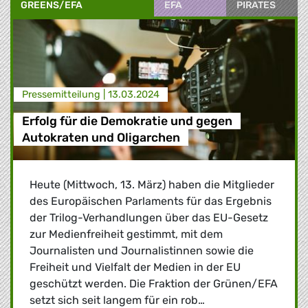
GREENS/EFA
EFA
PIRATES
Presse­mitteilung |
13.03.2024
Erfolg für die Demokratie und gegen
Autokraten und Oligarchen
Heute (Mittwoch, 13. März) haben die Mitglieder
des Europäischen Parlaments für das Ergebnis
der Trilog-Verhandlungen über das EU-Gesetz
zur Medienfreiheit gestimmt, mit dem
Journalisten und Journalistinnen sowie die
Freiheit und Vielfalt der Medien in der EU
geschützt werden. Die Fraktion der Grünen/EFA
setzt sich seit langem für ein rob…