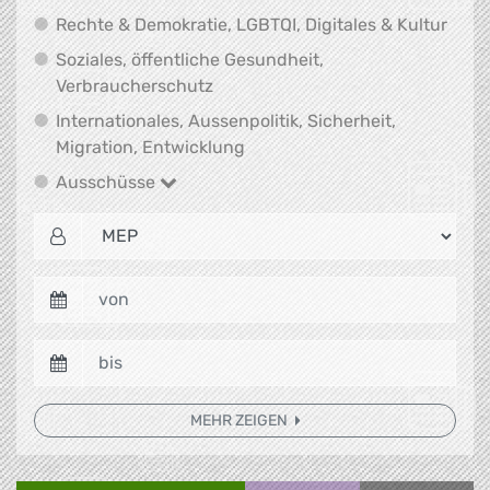
Recht
Rechte & Demokratie, LGBTQI, Digitales & Kultur
Soziales, öffentliche Gesundheit,
Soziales, öffentliche Gesundheit
Verbraucherschutz
Internationales, Aussenpolitik, Sicherheit,
Internationales, Aussenpolitik
Migration, Entwicklung
Ausschüsse
Ausschüsse
MEHR ZEIGEN