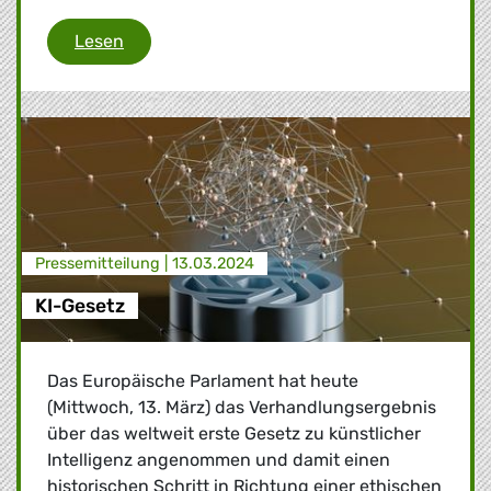
Erfolg für die Demokratie und gegen Autokr
Lesen
Presse­mitteilung |
13.03.2024
KI-Gesetz
Das Europäische Parlament hat heute
(Mittwoch, 13. März) das Verhandlungsergebnis
über das weltweit erste Gesetz zu künstlicher
Intelligenz angenommen und damit einen
historischen Schritt in Richtung einer ethischen