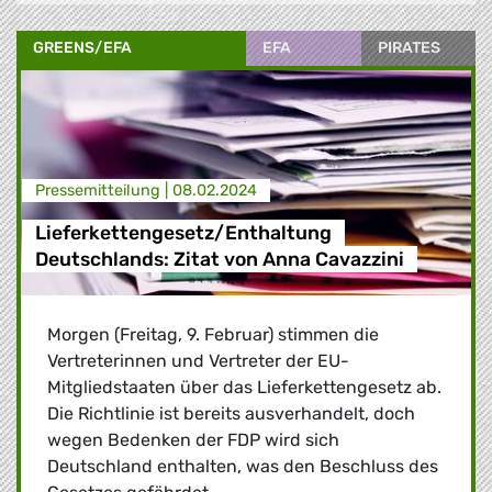
GREENS/EFA
EFA
PIRATES
Presse­mitteilung |
08.02.2024
Lieferkettengesetz/Enthaltung
Deutschlands: Zitat von Anna Cavazzini
Morgen (Freitag, 9. Februar) stimmen die
Vertreterinnen und Vertreter der EU-
Mitgliedstaaten über das Lieferkettengesetz ab.
Die Richtlinie ist bereits ausverhandelt, doch
wegen Bedenken der FDP wird sich
Deutschland enthalten, was den Beschluss des