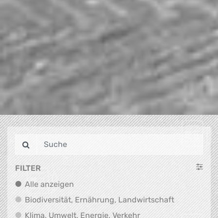
FILTER
Alle anzeigen
Alle anzeigen
Biodiversit
Biodiversität, Ernährung, Landwirtschaft
Klima, Umwelt, Energi
Klima, Umwelt, Energie, Verkehr