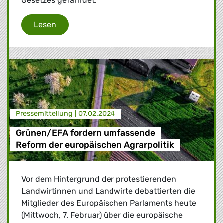
Gesetzes gefährdet.
Lieferkettengesetz/Enthaltung Deutschlands
Lesen
Presse­mitteilung |
07.02.2024
Grünen/EFA fordern umfassende
Reform der europäischen Agrarpolitik
Vor dem Hintergrund der protestierenden
Landwirtinnen und Landwirte debattierten die
Mitglieder des Europäischen Parlaments heute
(Mittwoch, 7. Februar) über die europäische