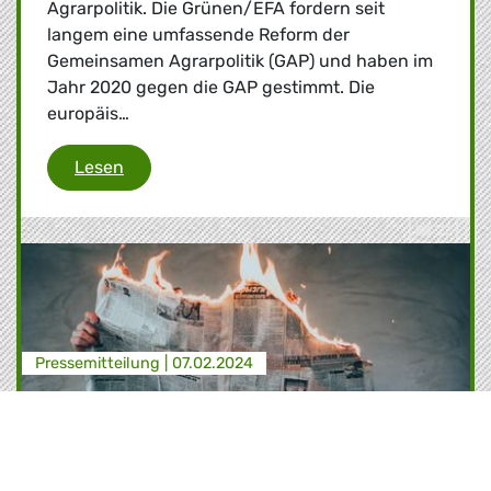
Agrarpolitik. Die Grünen/EFA fordern seit
langem eine umfassende Reform der
Gemeinsamen Agrarpolitik (GAP) und haben im
Jahr 2020 gegen die GAP gestimmt. Die
europäis…
Grünen/EFA fordern umfassende Reform der 
Lesen
Presse­mitteilung |
07.02.2024
EU-Parlament fordert EU-Kommission
zu konsequentem Handeln auf