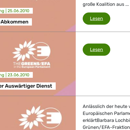
große Koalition aus ...
ng |
25.06.2010
Bankdaten
Lesen
-Abkommen
Europäische
Lesen
ng |
23.06.2010
r Auswärtiger Dienst
Anlässlich der heute
Europäischen Parlam
erklärtBarbara Lochb
Grünen/EFA-Fraktion 