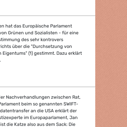
ommen
en hat das Europäische Parlament
von Grünen und Sozialisten - für eine
stimmung des sehr kontrovers
richts über die "Durchsetzung von
 Eigentums" (1) gestimmt. Dazu erklärt
.
gentumsrechte
der Nachverhandlungen zwischen Rat,
arlament beim so genannten SWIFT-
tentransfer an die USA erklärt der
tizexperte im Europaparlament, Jan
 ist die Katze also aus dem Sack: Die