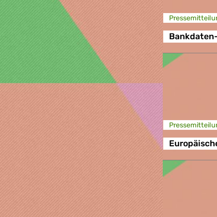
Presse­mitteilu
Bankdaten
Presse­mitteilu
Europäische