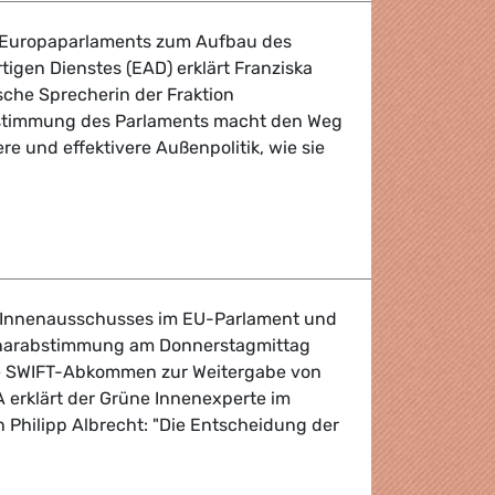
Europaparlaments zum Aufbau des
igen Dienstes (EAD) erklärt Franziska
sche Sprecherin der Fraktion
stimmung des Parlaments macht den Weg
ere und effektivere Außenpolitik, wie sie
r Auswärtiger Dienst
Innenausschusses im EU-Parlament und
narabstimmung am Donnerstagmittag
e SWIFT-Abkommen zur Weitergabe von
 erklärt der Grüne Innenexperte im
 Philipp Albrecht: "Die Entscheidung der