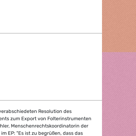
-Abkommen
r Auswärtiger Dienst
 verabschiedeten Resolution des
ents zum Export von Folterinstrumenten
ihler, Menschenrechtskoordinatorin der
im EP: "Es ist zu begrüßen, dass das