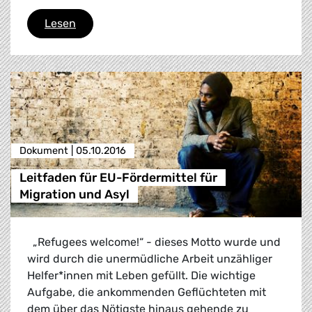
Landjäger : Europas Äcker im Ausverkauf
Lesen
Dokument |
05.10.2016
Leitfaden für EU-Fördermittel für
Migration und Asyl
„Refugees welcome!“ - dieses Motto wurde und
wird durch die unermüdliche Arbeit unzähliger
Helfer*innen mit Leben gefüllt. Die wichtige
Aufgabe, die ankommenden Geflüchteten mit
dem über das Nötigste hinaus gehende zu