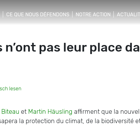
CE QUE NOUS DÉFENDONS
NOTRE ACTION
ACTUALI
n’ont pas leur place da
tsch lesen
 Biteau
et
Martin Häusling
affirment que la nouvel
 sapera la protection du climat, de la biodiversité 