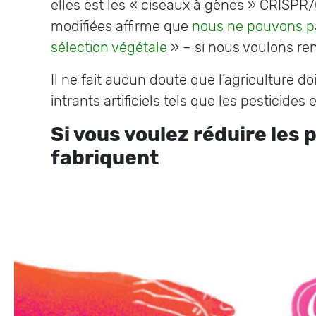
elles est les « ciseaux à gènes » CRISPR
modifiées affirme que
nous ne pouvons pa
sélection végétale
» – si nous voulons rend
Il ne fait aucun doute que l’agriculture do
intrants artificiels tels que les pesticid
Si vous voulez réduire les 
fabriquent