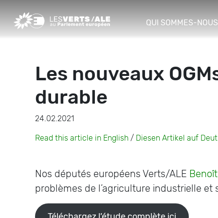
QUI SOMMES-NOUS
Les nouveaux OGMs 
durable
24.02.2021
Read this article in English
/
Diesen Artikel auf Deu
Nos députés européens Verts/ALE
Benoît
problèmes de l’agriculture industrielle et
Téléchargez l’étude complète ici