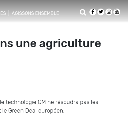
TÉS
AGISSONS ENSEMBLE
ns une agriculture
le technologie GM ne résoudra pas les
et le Green Deal européen.