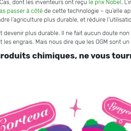
/Cas, dont les inventeurs ont reçu
le prix Nobel
. L
s passer à côté
de cette technologie – qu’elle a
re l’agriculture plus durable, et réduire l’utilisati
it devenir plus durable. Il ne fait aucun doute non 
es et les engrais. Mais nous dire que les OGM sont
produits chimiques, ne vous tour