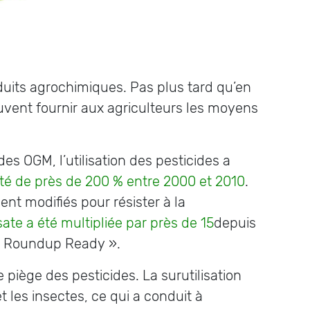
oduits agrochimiques. Pas plus tard qu’en
vent fournir aux agriculteurs les moyens
des OGM, l’utilisation des pesticides a
é de près de 200 % entre 2000 et 2010
.
ent modifiés pour résister à la
sate a été multipliée par près de 15
depuis
 « Roundup Ready ».
 piège des pesticides. La surutilisation
 les insectes, ce qui a conduit à