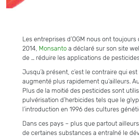
Les entreprises d’OGM nous ont toujours d
2014,
Monsanto
a déclaré sur son site w
de … réduire les applications de pesticide
Jusqu’à présent, c’est le contraire qui est
augmenté plus rapidement qu’ailleurs. Au
Plus de la moitié des pesticides sont util
pulvérisation d’herbicides tels que le gl
l’introduction en 1996 des cultures géné
Dans ces pays – plus que partout ailleurs 
de certaines substances a entraîné le dév