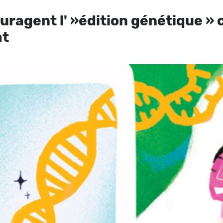
uragent l' »édition génétique 
at