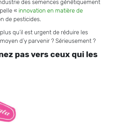
’industrie des semences génétiquement
ppelle «
innovation en matière de
on de pesticides.
plus qu’il est urgent de réduire les
 un moyen d’y parvenir ? Sérieusement ?
nez pas vers ceux qui les