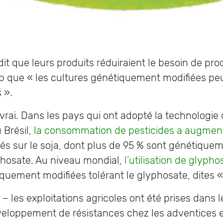
it que leurs produits réduiraient le besoin de pr
eb que « les cultures génétiquement modifiées peu
s ».
 vrai. Dans les pays qui ont adopté la technologie 
 Brésil,
la consommation de pesticides a augment
isés sur le soja, dont plus de 95 % sont génétiquem
yphosate. Au niveau mondial,
l’utilisation de glypho
tiquement modifiées tolérant le glyphosate, dites
– les exploitations agricoles ont été prises dans le
eloppement de résistances chez les adventices et