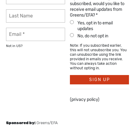
subscribed, would you like to
receive email updates from
Greens/EFA? *
Yes, opt in to email
updates
No, do not opt in
Note: If you subscribed earlier,
Not in
US
?
this will not unsubscribe you. You
can unsubscribe using the link
provided in emails you receive.
You can always take action
without opting in.
(
privacy policy
)
Sponsored by:
Greens/EFA