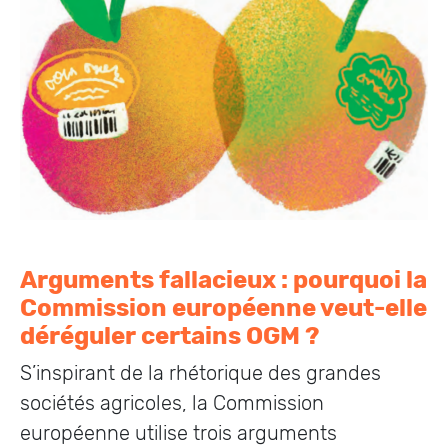
Arguments fallacieux : pourquoi la
Commission européenne veut-elle
déréguler certains OGM ?
S’inspirant de la rhétorique des grandes
sociétés agricoles, la Commission
européenne utilise trois arguments