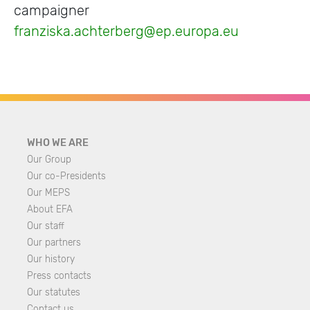
campaigner
franziska.achterberg@ep.europa.eu
WHO WE ARE
Our Group
Our co-Presidents
Our MEPS
About EFA
Our staff
Our partners
Our history
Press contacts
Our statutes
Contact us