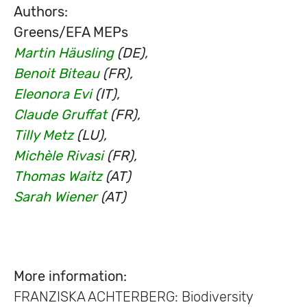
Authors:
Greens/EFA MEPs
Martin Häusling
(DE),
Benoit Biteau
(FR),
Eleonora Evi
(IT),
Claude Gruffat
(FR),
Tilly Metz
(LU),
Michèle Rivasi
(FR),
Thomas Waitz
(AT)
Sarah Wiener
(AT)
More information:
FRANZISKA ACHTERBERG: Biodiversity