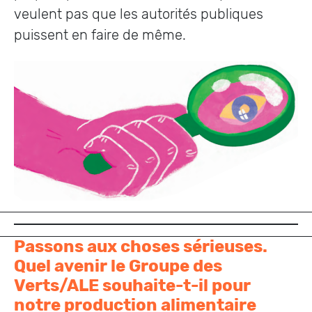
veulent pas que les autorités publiques
puissent en faire de même.
Passons aux choses sérieuses.
Quel avenir le Groupe des
Verts/ALE souhaite-t-il pour
notre production alimentaire