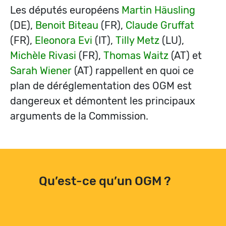
Les députés européens
Martin Häusling
(DE),
Benoit Biteau
(FR),
Claude Gruffat
(FR),
Eleonora Evi
(IT),
Tilly Metz
(LU),
Michèle Rivasi
(FR),
Thomas Waitz
(AT) et
Sarah Wiener
(AT) rappellent en quoi ce
plan de déréglementation des OGM est
dangereux et démontent les principaux
arguments de la Commission.
Qu’est-ce qu’un OGM ?