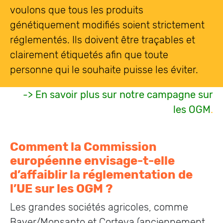
voulons que tous les produits
génétiquement modifiés soient strictement
réglementés. Ils doivent être traçables et
clairement étiquetés afin que toute
personne qui le souhaite puisse les éviter.
-> En savoir plus sur notre campagne sur
les OGM
.
Comment la Commission
européenne envisage-t-elle
d’affaiblir la réglementation de
l’UE sur les OGM ?
Les grandes sociétés agricoles, comme
Bayer/Monsanto et Corteva (anciennement