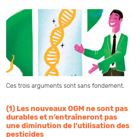
Ces trois arguments sont sans fondement.
(1) Les nouveaux OGM ne sont pas
durables et n’entraîneront pas
une diminution de l’utilisation des
pesticides