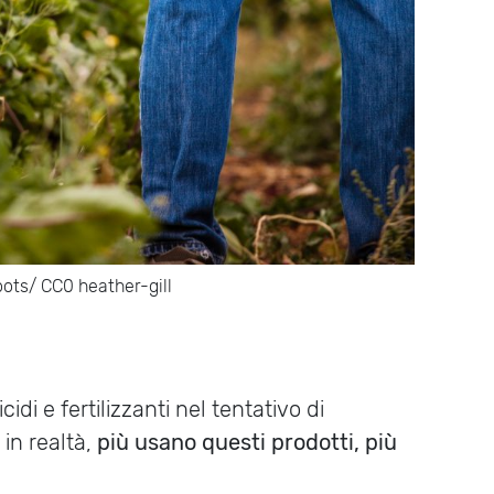
ots/ CC0 heather-gill
di e fertilizzanti nel tentativo di
in realtà,
più usano questi prodotti, più