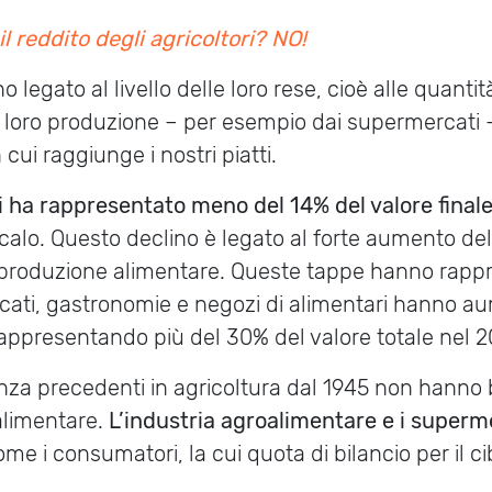
il reddito degli agricoltori? NO!
no legato al livello delle loro rese, cioè alle quanti
a loro produzione – per esempio dai supermercati – 
cui raggiunge i nostri piatti.
ri ha rappresentato meno del 14% del valore finale
 calo. Questo declino è legato al forte aumento del
lla produzione alimentare. Queste tappe hanno rapp
rcati, gastronomie e negozi di alimentari hanno a
 rappresentando più del 30% del valore totale nel 20
nza precedenti in agricoltura dal 1945 non hanno 
 alimentare.
L’industria agroalimentare e i superm
come i consumatori, la cui quota di bilancio per i