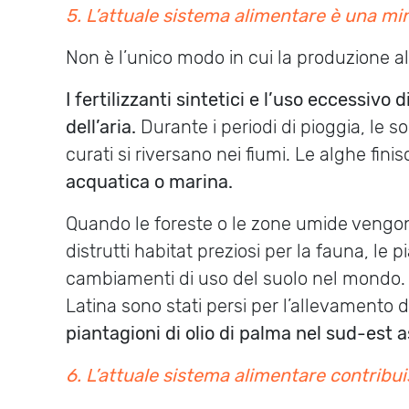
5.
L’attuale sistema alimentare è una min
Non è l’unico modo in cui la produzione al
I fertilizzanti sintetici e l’uso eccessiv
dell’aria.
Durante i periodi di pioggia, le s
curati si riversano nei fiumi. Le alghe fini
acquatica o marina.
Quando le foreste o le zone umide vengon
distrutti habitat preziosi per la fauna, le p
cambiamenti di uso del suolo nel mondo. Tra
Latina sono stati persi per l’allevamento
piantagioni di olio di palma nel sud-est a
6.
L’attuale sistema alimentare contribu