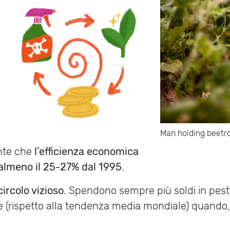
Man holding beetro
nte che
l’efficienza economica
i almeno il 25-27% dal 1995
.
circolo vizioso
. Spendono sempre più soldi in pestici
 (rispetto alla tendenza media mondiale) quando, 