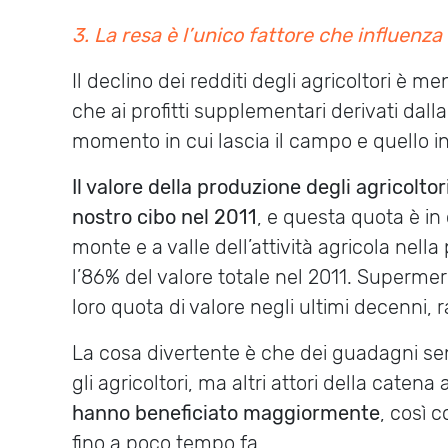
3. La resa è l’unico fattore che influenza 
Il declino dei redditi degli agricoltori è me
che ai profitti supplementari derivati dall
momento in cui lascia il campo e quello in 
Il valore della produzione degli agricolto
nostro cibo nel 2011
, e questa quota è in
monte e a valle dell’attività agricola ne
l’86% del valore totale nel 2011. Superme
loro quota di valore negli ultimi decenni,
La cosa divertente è che dei guadagni se
gli agricoltori, ma altri attori della catena
hanno beneficiato maggiormente
, così 
fino a poco tempo fa.