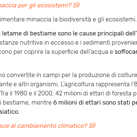
accia per gli ecosistemi? SÌ!
imentare minaccia la biodiversità e gli ecosistemi.
o di letame di bestiame sono le cause principali de
ostanze nutritive in eccesso e i sedimenti provenie
scono per coprire la superficie dell’acqua e
soffocar
o convertite in campi per la produzione di coltur
iante e altri organismi. L’agricoltura rappresenta l’8
 il 1980 e il 2000, 42 milioni di ettari di foresta 
 di bestiame, mentre
6 milioni di ettari sono stati p
siatico.
isce al cambiamento climatico? SÌ!