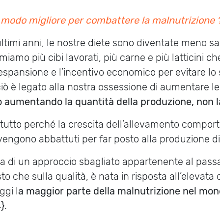
l modo migliore per combattere la malnutrizione
ultimi anni, le nostre diete sono diventate meno s
iamo più cibi lavorati, più carne e più latticini che
espansione e l’incentivo economico per evitare lo 
ciò è legato alla nostra ossessione di aumentare le
 aumentando la quantità della produzione, non la
tutto perché la crescita dell’allevamento comport
 vengono abbattuti per far posto alla produzione 
tta di un approccio sbagliato appartenente al passa
sto che sulla qualità, è nata in risposta all’eleva
ggi l
a maggior parte della malnutrizione nel mo
4}
.