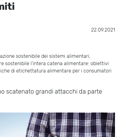
miti
22.09.2021
zione sostenibile dei sistemi alimentari,
 sostenibile l’intera catena alimentare: obiettivi
tiche di etichettatura alimentare per i consumatori
nno scatenato grandi attacchi da parte