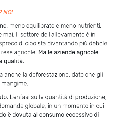
? NO!
ane, meno equilibrate e meno nutrienti.
 mai. Il settore dell’allevamento è in
spreco di cibo sta diventando più debole.
 rese agricole.
Ma le aziende agricole
 qualità.
a anche la deforestazione, dato che gli
di mangime.
to. L’enfasi sulle quantità di produzione,
ta domanda globale, in un momento in cui
ndo è dovuta al consumo eccessivo di