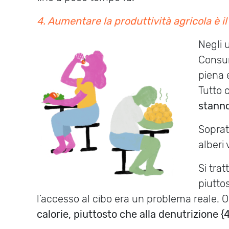
4.
Aumentare la produttività agricola è i
Negli 
Consum
piena 
Tutto 
stanno
Soprat
alberi
Si tra
piutto
l’accesso al cibo era un problema reale. O
calorie, piuttosto che alla denutrizione {