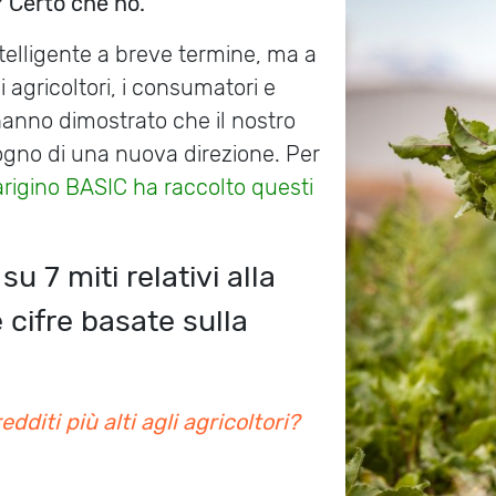
? Certo che no.
elligente a breve termine, ma a
 agricoltori, i consumatori e
hanno dimostrato che il nostro
gno di una nuova direzione. Per
parigino BASIC ha raccolto questi
u 7 miti relativi alla
e cifre basate sulla
edditi più alti agli agricoltori?