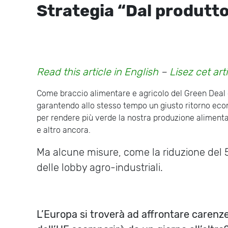
Strategia “Dal produttor
Read this article in English
–
Lisez cet art
Come braccio alimentare e agricolo del Green Deal e
garantendo allo stesso tempo un giusto ritorno econo
per rendere più verde la nostra produzione alimentar
e altro ancora.
Ma alcune misure, come la riduzione del 5
delle lobby agro-industriali.
L’Europa si troverà ad affrontare carenze 