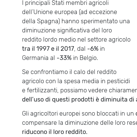
I principali Stati membri agricoli
dell’Unione europea (ad eccezione
della Spagna) hanno sperimentato una
diminuzione significativa del loro
reddito lordo medio nel settore agricolo
tra il 1997 e il 2017
, dal
-6%
in
Germania al
-33%
in Belgio.
Se confrontiamo il calo del reddito
agricolo con la spesa media in pesticidi
e fertilizzanti, possiamo vedere chiarame
dell’uso di questi prodotti è diminuita d
Gli agricoltori europei sono bloccati in un
compensare la diminuzione delle loro rese
riducono il loro reddito.