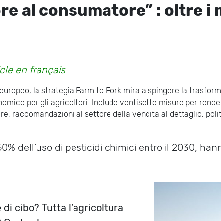
e al consumatore” : oltre i 
icle en français
uropeo, la strategia Farm to Fork mira a spingere la trasforma
mico per gli agricoltori. Include ventisette misure per rendere
e, raccomandazioni al settore della vendita al dettaglio, poli
0% dell’uso di pesticidi chimici entro il 2030, ha
di cibo? Tutta l’agricoltura